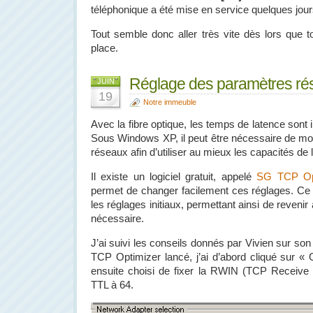
téléphonique a été mise en service quelques jours
Tout semble donc aller très vite dès lors que 
place.
Réglage des paramètres ré
JUIN
19
Notre immeuble
Avec la fibre optique, les temps de latence sont i
Sous Windows XP, il peut être nécessaire de mod
réseaux afin d’utiliser au mieux les capacités de l
Il existe un logiciel gratuit, appelé
SG TCP Op
permet de changer facilement ces réglages. Ce 
les réglages initiaux, permettant ainsi de revenir
nécessaire.
J’ai suivi les conseils donnés par Vivien sur so
TCP Optimizer lancé, j’ai d’abord cliqué sur « Op
ensuite choisi de fixer la RWIN (TCP Receive
TTL à 64.